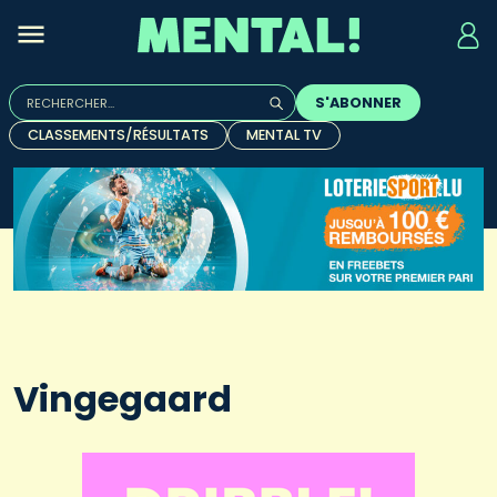
Rechercher :
S'ABONNER
Quand les résultats de l'auto-complétion sont disponibles, u
CLASSEMENTS/RÉSULTATS
MENTAL TV
Vingegaard