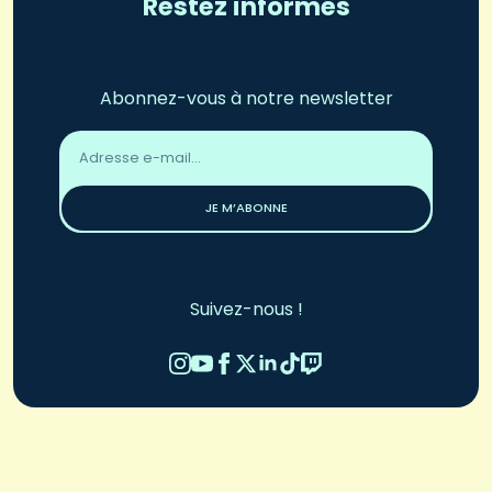
Restez informés
Abonnez-vous à notre newsletter
Adresse
email
*
JE M’ABONNE
Suivez-nous !