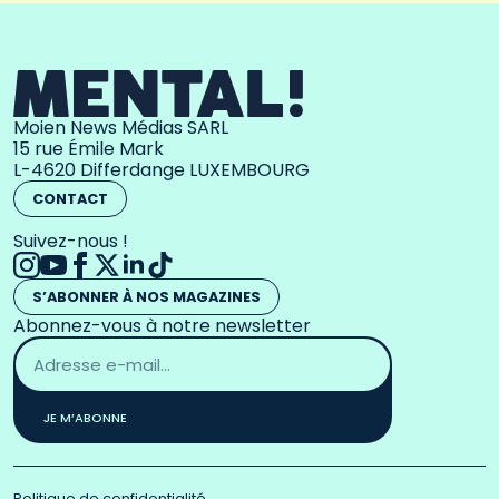
Moien News Médias SARL
15 rue Émile Mark
L-4620 Differdange LUXEMBOURG
CONTACT
Suivez-nous !
S’ABONNER À NOS MAGAZINES
Abonnez-vous à notre newsletter
Adresse
email
*
JE M’ABONNE
Politique de confidentialité