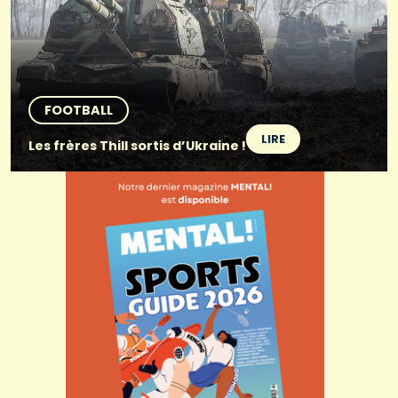
FOOTBALL
LIRE
Les frères Thill sortis d’Ukraine !