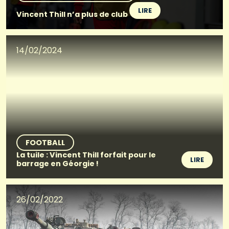
LIRE
Vincent Thill n’a plus de club
14/02/2024
FOOTBALL
La tuile : Vincent Thill forfait pour le
LIRE
barrage en Géorgie !
26/02/2022