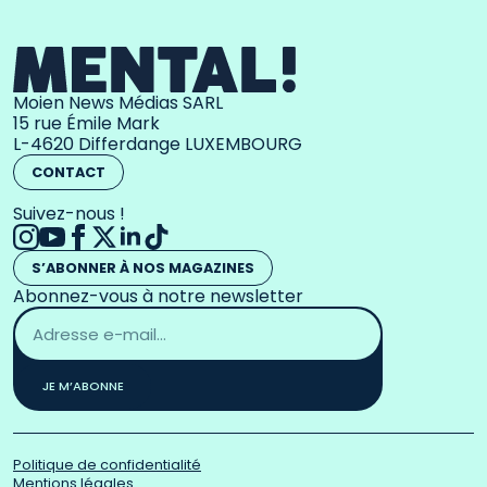
Moien News Médias SARL
15 rue Émile Mark
L-4620 Differdange LUXEMBOURG
CONTACT
Suivez-nous !
S’ABONNER À NOS MAGAZINES
Abonnez-vous à notre newsletter
Adresse
email
*
JE M’ABONNE
Politique de confidentialité
Mentions légales