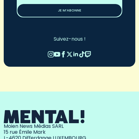
*
JE M’ABONNE
Suivez-nous !
Moien News Médias SARL
15 rue Émile Mark
L-4620 Differdange LUXEMBOURG