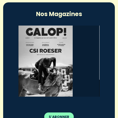
Nos Magazines
S’ABONNER