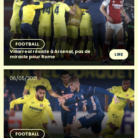
FOOTBALL
Villarreal résiste à Arsenal, pas de
LIRE
miracle pour Rome
06/05/2021
FOOTBALL