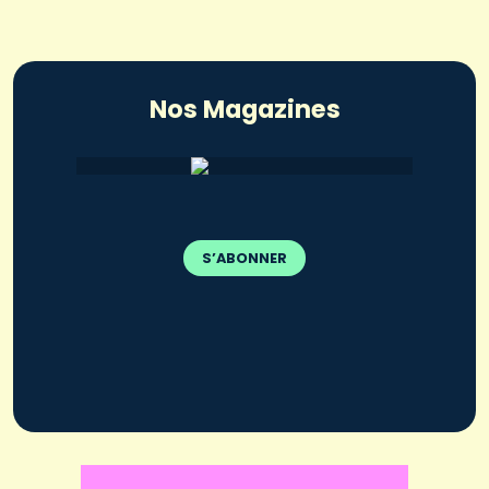
Nos Magazines
S’ABONNER