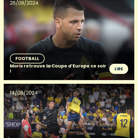
26/09/2024
FOOTBALL
Moris retrouve la Coupe d’Europe ce soir
LIRE
!
14/08/2024