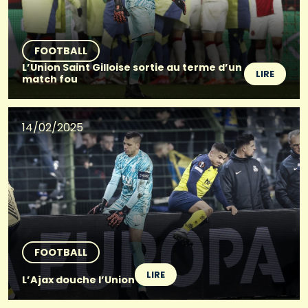
FOOTBALL
L’Union Saint Gilloise sortie au terme d’un
LIRE
match fou
14/02/2025
FOOTBALL
LIRE
L’Ajax douche l’Union