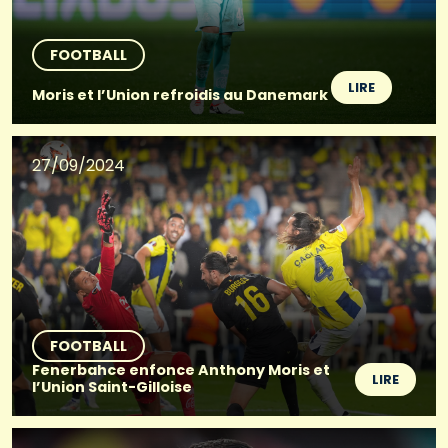
FOOTBALL
LIRE
Moris et l’Union refroidis au Danemark
27/09/2024
FOOTBALL
Fenerbahce enfonce Anthony Moris et
LIRE
l’Union Saint-Gilloise