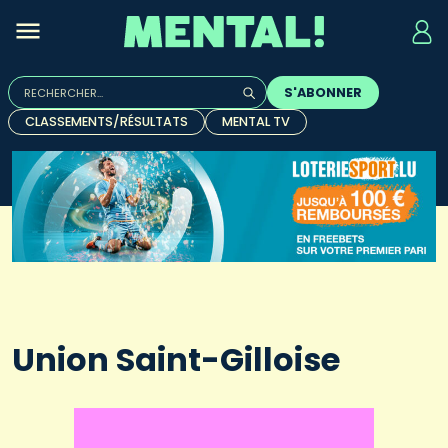
Rechercher :
S'ABONNER
Quand les résultats de l'auto-complétion sont disponibles, u
CLASSEMENTS/RÉSULTATS
MENTAL TV
Union Saint-Gilloise