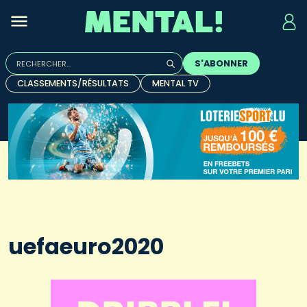
Rechercher :
S'ABONNER
Quand les résultats de l'auto-complétion sont disponibles, u
CLASSEMENTS/RÉSULTATS
MENTAL TV
uefaeuro2020