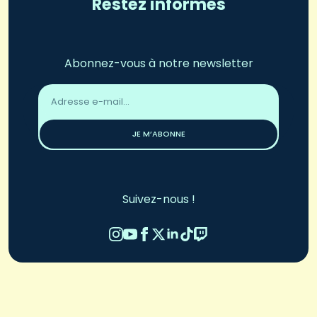
Restez informés
Abonnez-vous à notre newsletter
Adresse
email
*
JE M’ABONNE
Suivez-nous !