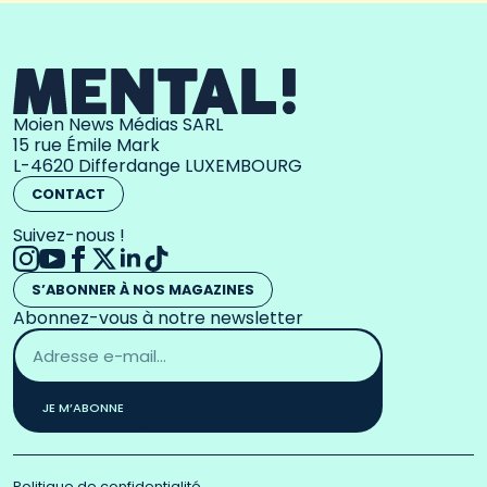
Moien News Médias SARL
15 rue Émile Mark
L-4620 Differdange LUXEMBOURG
CONTACT
Suivez-nous !
S’ABONNER À NOS MAGAZINES
Abonnez-vous à notre newsletter
Adresse
email
*
JE M’ABONNE
Politique de confidentialité