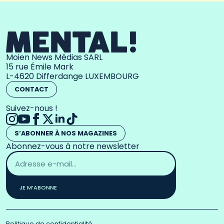
Moien News Médias SARL
15 rue Émile Mark
L-4620 Differdange LUXEMBOURG
CONTACT
Suivez-nous !
S’ABONNER À NOS MAGAZINES
Abonnez-vous à notre newsletter
Adresse
email
*
JE M’ABONNE
Politique de confidentialité