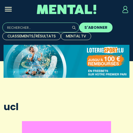
Rechercher :
S'ABONNER
Quand les résultats de l'auto-complétion sont disponibles, u
CLASSEMENTS/RÉSULTATS
MENTAL TV
ucl