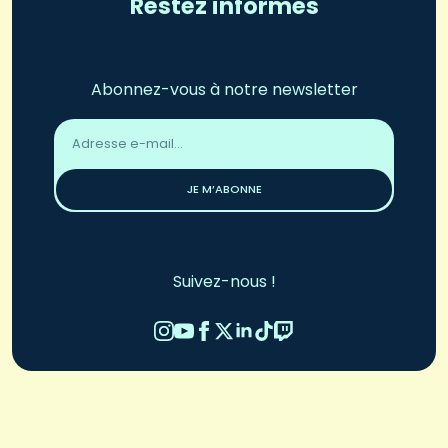
Restez informés
Abonnez-vous à notre newsletter
Adresse
email
*
JE M’ABONNE
Suivez-nous !