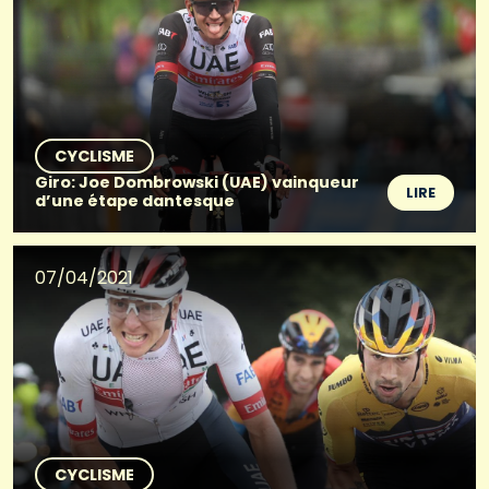
CYCLISME
Giro: Joe Dombrowski (UAE) vainqueur
LIRE
d’une étape dantesque
07/04/2021
CYCLISME