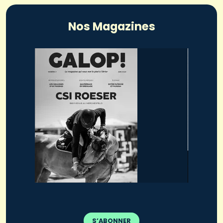
Nos Magazines
S’ABONNER