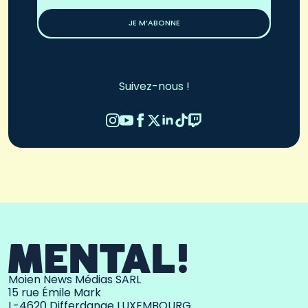
*
JE M’ABONNE
Suivez-nous !
Moien News Médias SARL
15 rue Émile Mark
L-4620 Differdange LUXEMBOURG