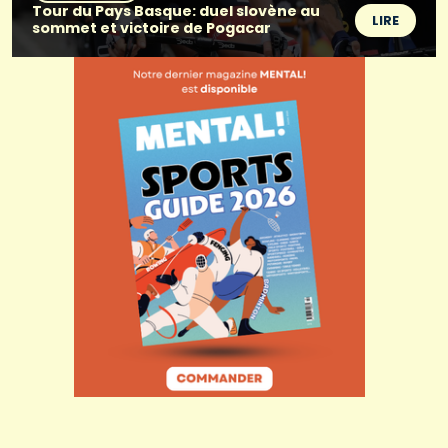
Tour du Pays Basque: duel slovène au
LIRE
sommet et victoire de Pogacar