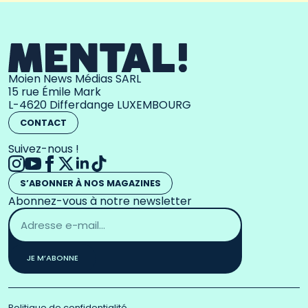
Moien News Médias SARL
15 rue Émile Mark
L-4620 Differdange LUXEMBOURG
CONTACT
Suivez-nous !
S’ABONNER À NOS MAGAZINES
Abonnez-vous à notre newsletter
Adresse
email
*
JE M’ABONNE
Politique de confidentialité