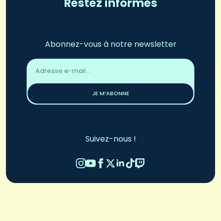
Restez informés
Abonnez-vous à notre newsletter
Adresse
email
*
JE M’ABONNE
Suivez-nous !