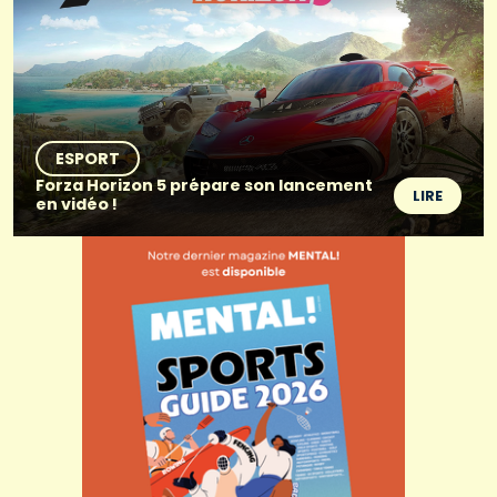
ESPORT
Forza Horizon 5 prépare son lancement
LIRE
en vidéo !