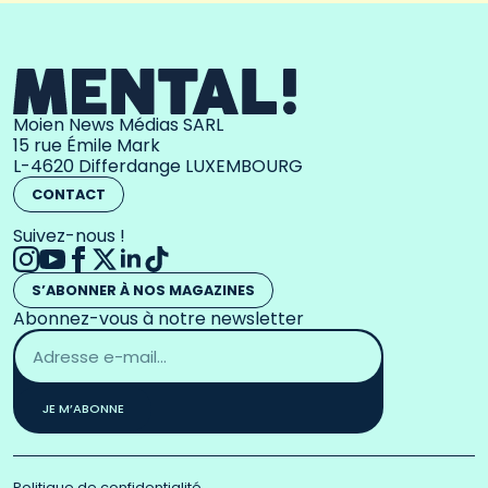
Moien News Médias SARL
15 rue Émile Mark
L-4620 Differdange LUXEMBOURG
CONTACT
Suivez-nous !
S’ABONNER À NOS MAGAZINES
Abonnez-vous à notre newsletter
Adresse
email
*
JE M’ABONNE
Politique de confidentialité