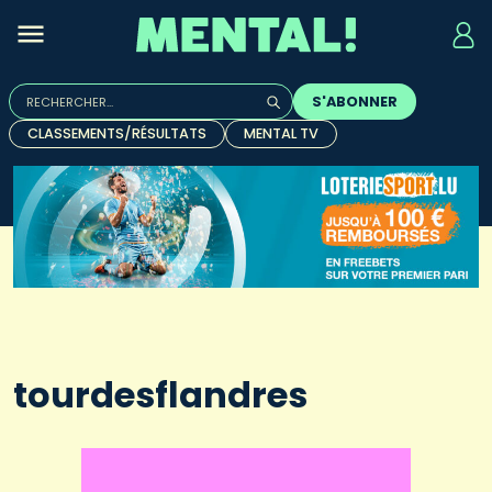
Rechercher :
S'ABONNER
Quand les résultats de l'auto-complétion sont disponibles, u
CLASSEMENTS/RÉSULTATS
MENTAL TV
tourdesflandres