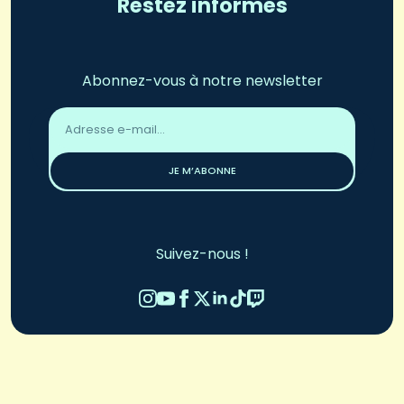
Restez informés
Abonnez-vous à notre newsletter
Adresse
email
*
JE M’ABONNE
Suivez-nous !