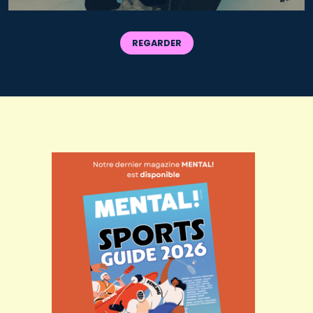
REGARDER