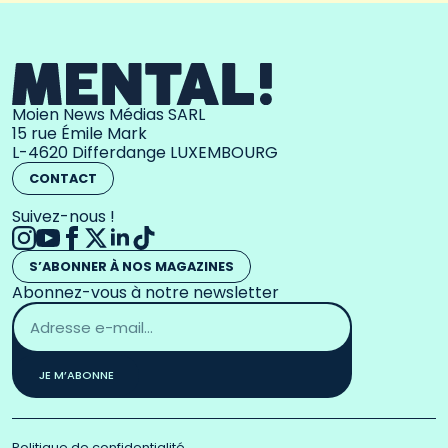
Moien News Médias SARL
15 rue Émile Mark
L-4620 Differdange LUXEMBOURG
CONTACT
Suivez-nous !
S’ABONNER À NOS MAGAZINES
Abonnez-vous à notre newsletter
Adresse
email
*
JE M’ABONNE
Politique de confidentialité