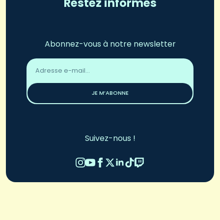
Restez informés
Abonnez-vous à notre newsletter
Adresse
email
*
JE M’ABONNE
Suivez-nous !