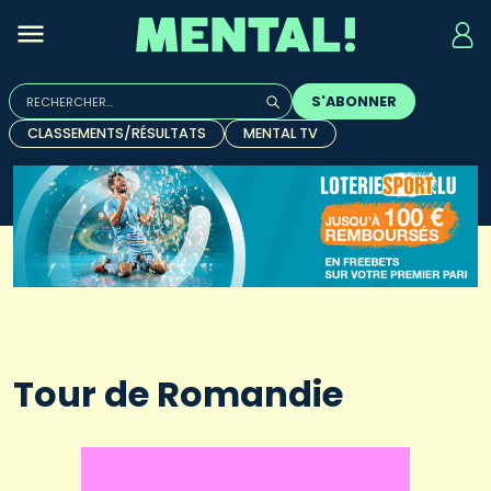
Rechercher :
S'ABONNER
Quand les résultats de l'auto-complétion sont disponibles, u
CLASSEMENTS/RÉSULTATS
MENTAL TV
Tour de Romandie