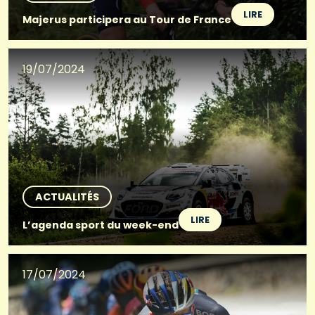
LIRE
Majerus participera au Tour de France
19/07/2024
ACTUALITÉS
LIRE
L’agenda sport du week-end
17/07/2024