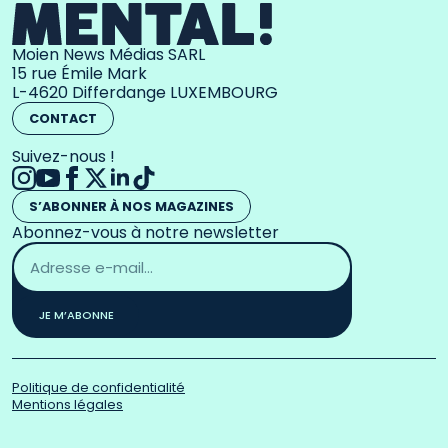
Moien News Médias SARL
15 rue Émile Mark
L-4620 Differdange LUXEMBOURG
CONTACT
Suivez-nous !
S’ABONNER À NOS MAGAZINES
Abonnez-vous à notre newsletter
Adresse
email
*
JE M’ABONNE
Politique de confidentialité
Mentions légales