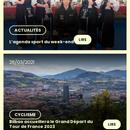
ACTUALITÉS
LIRE
L’agenda sport du week-end
26/03/2021
CYCLISME
Bilbao accueillera le Grand Départ du
LIRE
Tour de France 2023