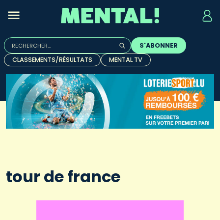
Rechercher :
S'ABONNER
Quand les résultats de l'auto-complétion sont disponibles, u
CLASSEMENTS/RÉSULTATS
MENTAL TV
tour de france