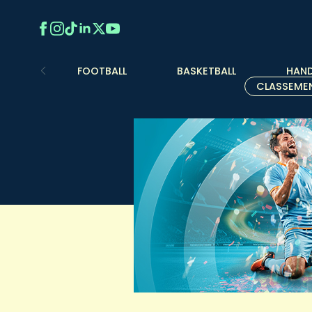
FOOTBALL
BASKETBALL
HAND
CLASSEME