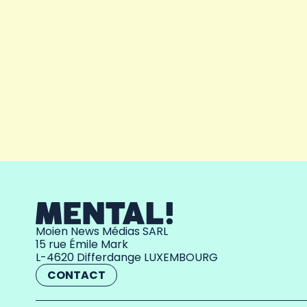
Moien News Médias SARL
15 rue Émile Mark
L-4620 Differdange LUXEMBOURG
CONTACT