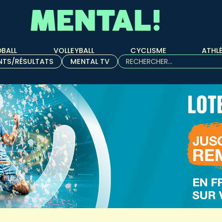
BALL
VOLLEYBALL
CYCLISME
ATHL
Rechercher :
NTS/RÉSULTATS
MENTAL TV
Quand les résultats de l'aut