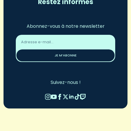
Restez informés
Abonnez-vous à notre newsletter
Adresse
email
*
JE M’ABONNE
Suivez-nous !