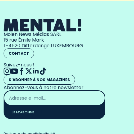
Moien News Médias SARL
15 rue Émile Mark
L-4620 Differdange LUXEMBOURG
CONTACT
Suivez-nous !
S’ABONNER À NOS MAGAZINES
Abonnez-vous à notre newsletter
Adresse
email
*
JE M’ABONNE
Politique de confidentialité