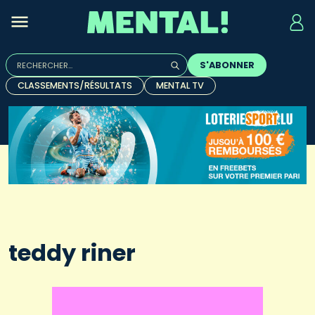
Rechercher :
S'ABONNER
Quand les résultats de l'auto-complétion sont disponibles, u
CLASSEMENTS/RÉSULTATS
MENTAL TV
teddy riner