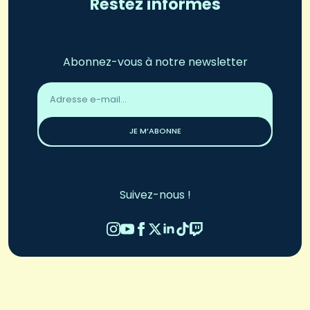
Restez informés
Abonnez-vous à notre newsletter
Adresse
email
*
JE M’ABONNE
Suivez-nous !