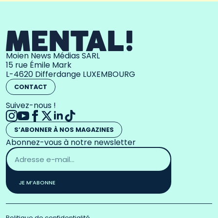
Moien News Médias SARL
15 rue Émile Mark
L-4620 Differdange LUXEMBOURG
CONTACT
Suivez-nous !
S’ABONNER À NOS MAGAZINES
Abonnez-vous à notre newsletter
Adresse
email
*
JE M’ABONNE
Politique de confidentialité