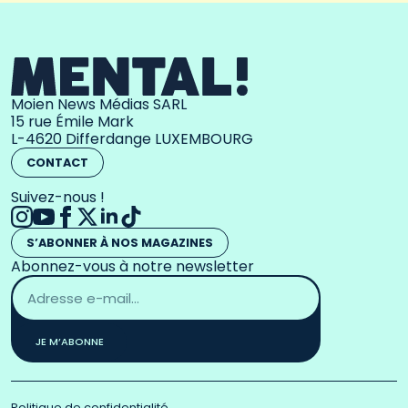
Moien News Médias SARL
15 rue Émile Mark
L-4620 Differdange LUXEMBOURG
CONTACT
Suivez-nous !
S’ABONNER À NOS MAGAZINES
Abonnez-vous à notre newsletter
Adresse
email
*
JE M’ABONNE
Politique de confidentialité