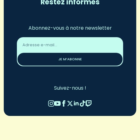
Restez informés
Abonnez-vous à notre newsletter
Adresse
email
*
JE M’ABONNE
Suivez-nous !