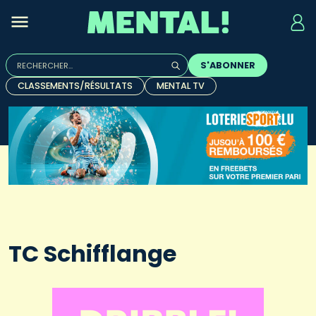
Rechercher :
S'ABONNER
Quand les résultats de l'auto-complétion sont disponibles, u
CLASSEMENTS/RÉSULTATS
MENTAL TV
TC Schifflange