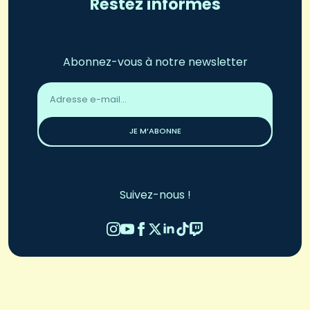
Restez informés
Abonnez-vous à notre newsletter
Adresse
email
*
JE M’ABONNE
Suivez-nous !