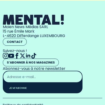
Moien News Médias SARL
15 rue Émile Mark
L-4620 Differdange LUXEMBOURG
CONTACT
Suivez-nous !
S’ABONNER À NOS MAGAZINES
Abonnez-vous à notre newsletter
Adresse
email
*
JE M’ABONNE
Politique de confidentialité