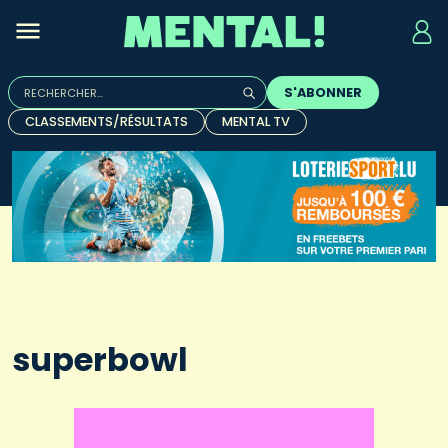
Rechercher :
S'ABONNER
Quand les résultats de l'auto-complétion sont disponibles, u
CLASSEMENTS/RÉSULTATS
MENTAL TV
superbowl