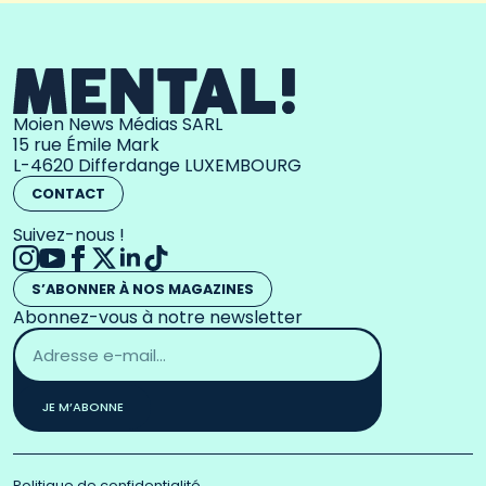
Moien News Médias SARL
15 rue Émile Mark
L-4620 Differdange LUXEMBOURG
CONTACT
Suivez-nous !
S’ABONNER À NOS MAGAZINES
Abonnez-vous à notre newsletter
Adresse
email
*
JE M’ABONNE
Politique de confidentialité