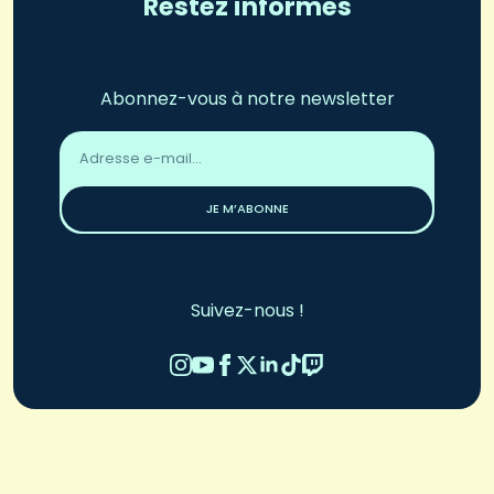
Restez informés
Abonnez-vous à notre newsletter
Adresse
email
*
JE M’ABONNE
Suivez-nous !