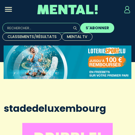
Rechercher :
S'ABONNER
Quand les résultats de l'auto-complétion sont disponibles, u
CLASSEMENTS/RÉSULTATS
MENTAL TV
stadedeluxembourg