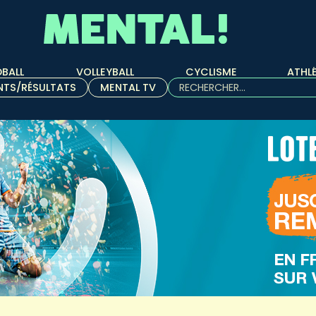
BALL
VOLLEYBALL
CYCLISME
ATHL
Rechercher :
NTS/RÉSULTATS
MENTAL TV
Quand les résultats de l'aut