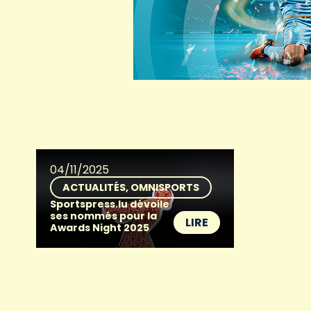
04/11/2025
ACTUALITÉS
OMNISPORTS
Sportspress.lu dévoile
ses nommés pour la
LIRE
Awards Night 2025