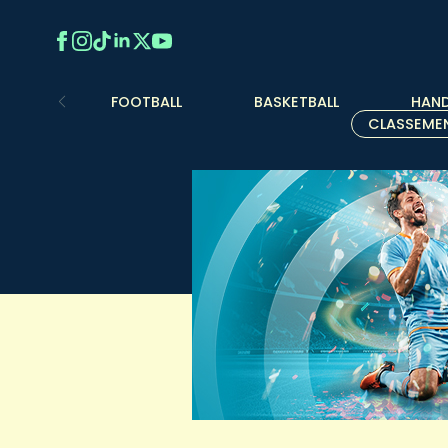
FOOTBALL
BASKETBALL
HAND
CLASSEME