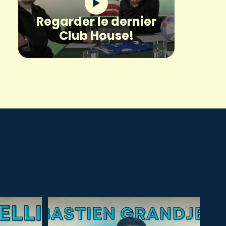
Regarder le dernier
Club House!