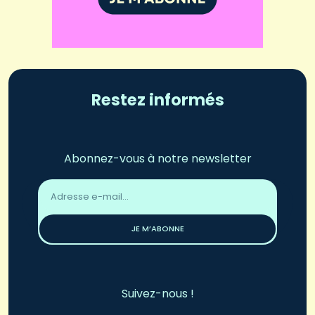
Restez informés
Abonnez-vous à notre newsletter
Adresse
email
*
JE M’ABONNE
Suivez-nous !