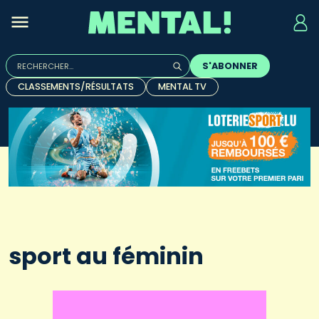
Rechercher :
S'ABONNER
Quand les résultats de l'auto-complétion sont disponibles, u
CLASSEMENTS/RÉSULTATS
MENTAL TV
sport au féminin