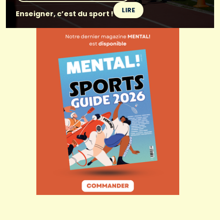
LIRE
Enseigner, c’est du sport !