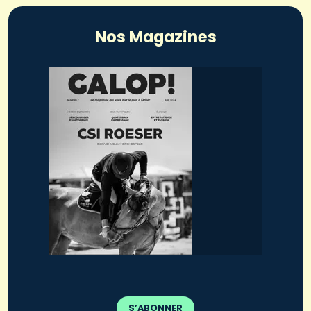
Nos Magazines
S’ABONNER