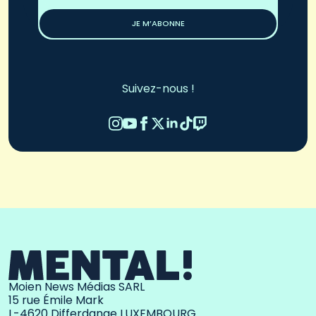
*
JE M’ABONNE
Suivez-nous !
Moien News Médias SARL
15 rue Émile Mark
L-4620 Differdange LUXEMBOURG