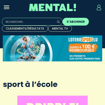
Rechercher :
S'ABONNER
Quand les résultats de l'auto-complétion sont disponibles, u
CLASSEMENTS/RÉSULTATS
MENTAL TV
sport à l’école