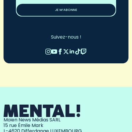
*
JE M’ABONNE
Suivez-nous !
Moien News Médias SARL
15 rue Émile Mark
L-4620 Differdange LUXEMBOURG