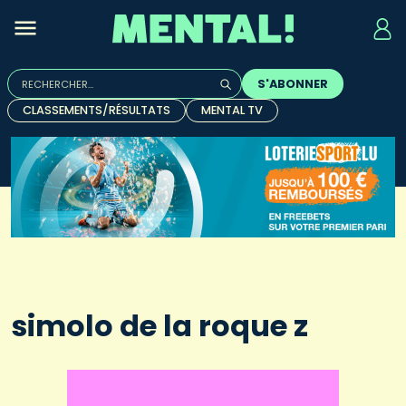
Rechercher :
S'ABONNER
Quand les résultats de l'auto-complétion sont disponibles, u
CLASSEMENTS/RÉSULTATS
MENTAL TV
simolo de la roque z