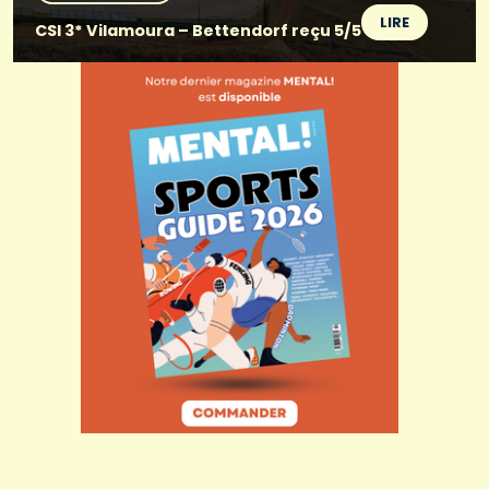
LIRE
CSI 3* Vilamoura – Bettendorf reçu 5/5