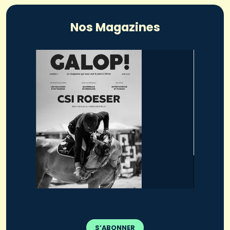
Nos Magazines
S’ABONNER