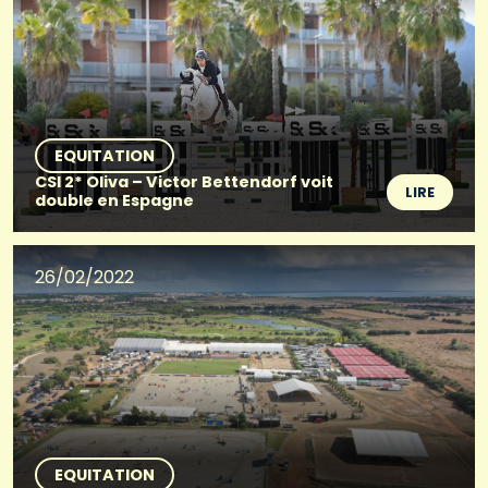
EQUITATION
CSI 2* Oliva – Victor Bettendorf voit
LIRE
double en Espagne
26/02/2022
EQUITATION