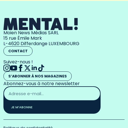
Moien News Médias SARL
15 rue Émile Mark
L-4620 Differdange LUXEMBOURG
CONTACT
Suivez-nous !
S’ABONNER À NOS MAGAZINES
Abonnez-vous à notre newsletter
Adresse
email
*
JE M’ABONNE
Politique de confidentialité