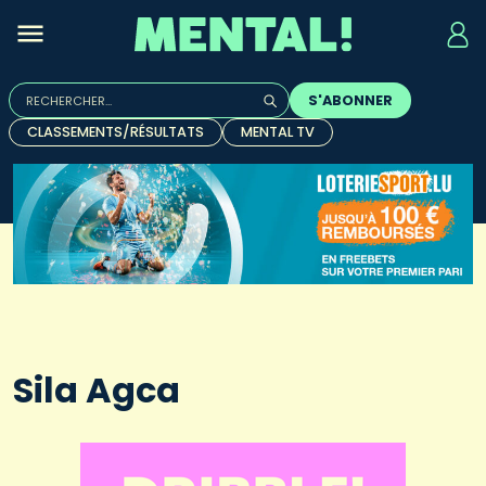
Rechercher :
S'ABONNER
Quand les résultats de l'auto-complétion sont disponibles, u
CLASSEMENTS/RÉSULTATS
MENTAL TV
Sila Agca