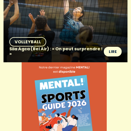
VOLLEYBALL
Sila Agca (Bel Air) : « On peut surprendre !
LIRE
»