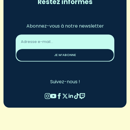
Restez informés
Abonnez-vous à notre newsletter
Adresse
email
*
JE M’ABONNE
Suivez-nous !