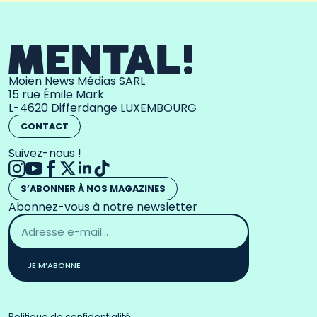
Moien News Médias SARL
15 rue Émile Mark
L-4620 Differdange LUXEMBOURG
CONTACT
Suivez-nous !
S’ABONNER À NOS MAGAZINES
Abonnez-vous à notre newsletter
Adresse
email
*
JE M’ABONNE
Politique de confidentialité