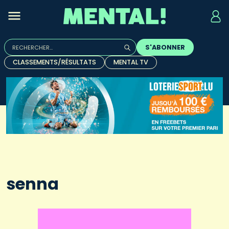
Rechercher :
S'ABONNER
Quand les résultats de l'auto-complétion sont disponibles, u
CLASSEMENTS/RÉSULTATS
MENTAL TV
senna