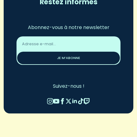
Restez informés
Abonnez-vous à notre newsletter
Adresse
email
*
JE M’ABONNE
Suivez-nous !