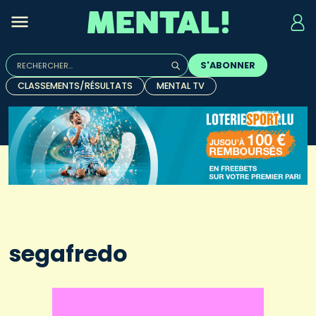
Rechercher :
S'ABONNER
Quand les résultats de l'auto-complétion sont disponibles, u
CLASSEMENTS/RÉSULTATS
MENTAL TV
segafredo