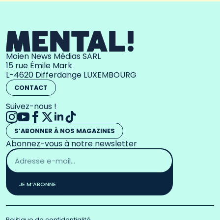
Moien News Médias SARL
15 rue Émile Mark
L-4620 Differdange LUXEMBOURG
CONTACT
Suivez-nous !
S’ABONNER À NOS MAGAZINES
Abonnez-vous à notre newsletter
Adresse
email
*
JE M’ABONNE
Politique de confidentialité