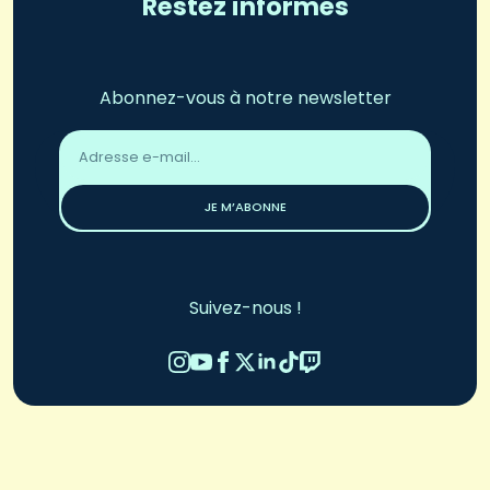
Restez informés
Abonnez-vous à notre newsletter
Adresse
email
*
JE M’ABONNE
Suivez-nous !