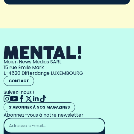
Moien News Médias SARL
15 rue Émile Mark
L-4620 Differdange LUXEMBOURG
CONTACT
Suivez-nous !
S’ABONNER À NOS MAGAZINES
Abonnez-vous à notre newsletter
Adresse
email
*