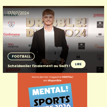
17/07/2024
FOOTBALL
LIRE
Scheidweiler finalement au Swift !