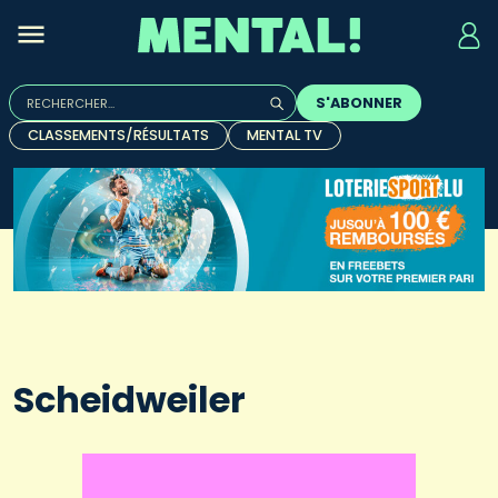
Rechercher :
S'ABONNER
Quand les résultats de l'auto-complétion sont disponibles, u
CLASSEMENTS/RÉSULTATS
MENTAL TV
Scheidweiler