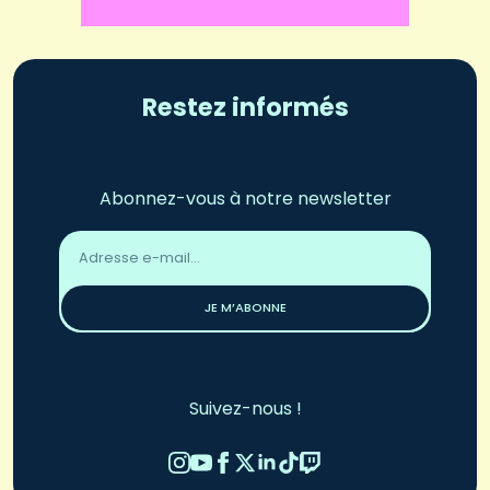
Restez informés
Abonnez-vous à notre newsletter
Adresse
email
*
JE M’ABONNE
Suivez-nous !