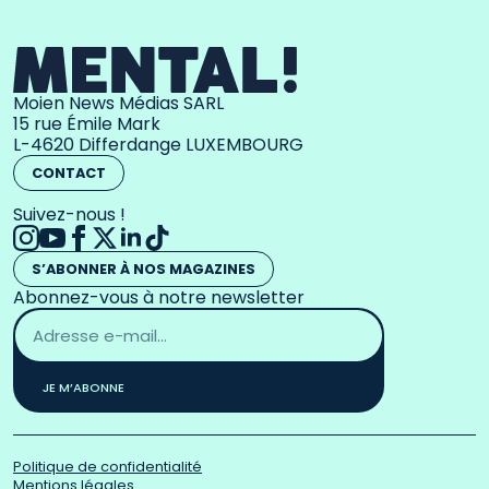
Moien News Médias SARL
15 rue Émile Mark
L-4620 Differdange LUXEMBOURG
CONTACT
Suivez-nous !
S’ABONNER À NOS MAGAZINES
Abonnez-vous à notre newsletter
Adresse
email
*
JE M’ABONNE
Politique de confidentialité
Mentions légales