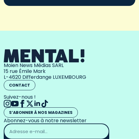
Moien News Médias SARL
15 rue Émile Mark
L-4620 Differdange LUXEMBOURG
CONTACT
Suivez-nous !
S’ABONNER À NOS MAGAZINES
Abonnez-vous à notre newsletter
Adresse
email
*