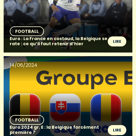
FOOTBALL
Euro : La France en costaud, la Belgique se
LIRE
rate : ce qu’il faut retenir d’hier
14/06/2024
FOOTBALL
Euro 2024 gr. E : la Belgique forcément
LIRE
première ?