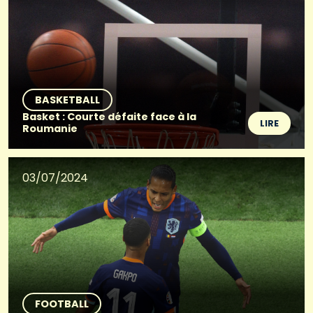
BASKETBALL
Basket : Courte défaite face à la
LIRE
Roumanie
03/07/2024
FOOTBALL