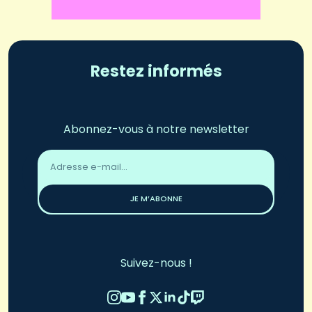
Restez informés
Abonnez-vous à notre newsletter
Adresse
email
*
JE M’ABONNE
Suivez-nous !