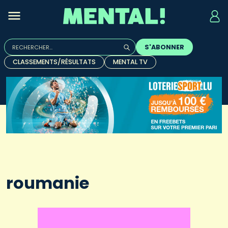
Rechercher :
S'ABONNER
Quand les résultats de l'auto-complétion sont disponibles, u
CLASSEMENTS/RÉSULTATS
MENTAL TV
roumanie