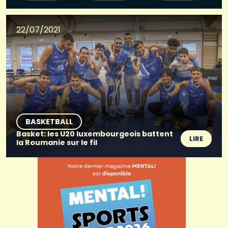
22/07/2021
BASKETBALL
Basket: les U20 luxembourgeois battent
LIRE
la Roumanie sur le fil