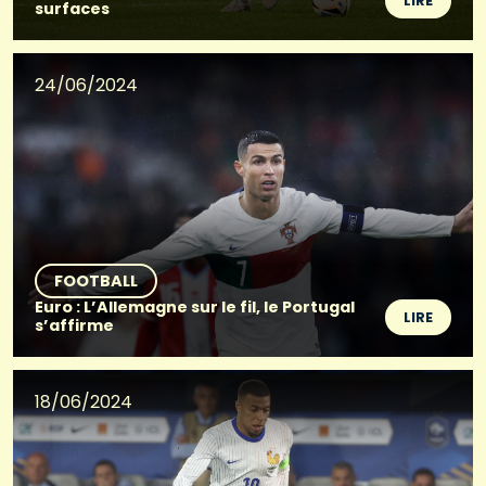
LIRE
surfaces
24/06/2024
FOOTBALL
Euro : L’Allemagne sur le fil, le Portugal
LIRE
s’affirme
18/06/2024