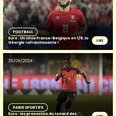
FOOTBALL
Euro : Un choc France-Belgique en 1/8, la
LIRE
Géorgie rafraichissante !
26/06/2024
PARIS SPORTIFS
Euro : les pronostics du renard des