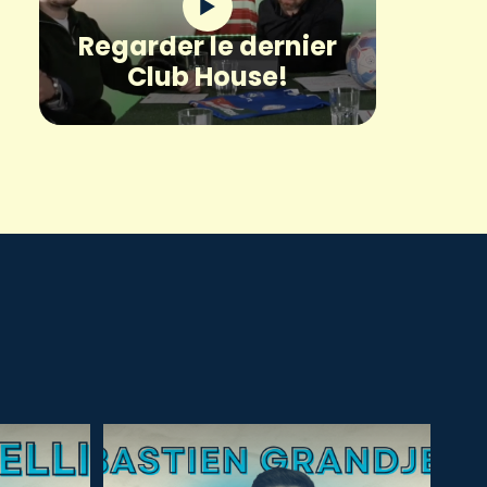
Regarder le dernier
Club House!