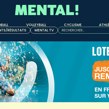
BALL
VOLLEYBALL
CYCLISME
ATHL
Rechercher :
NTS/RÉSULTATS
MENTAL TV
Quand les résultats de l'aut