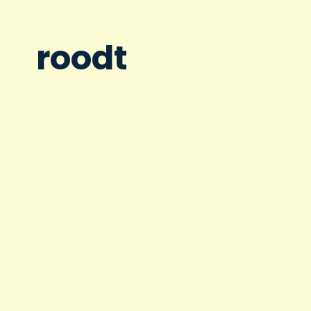
roodt