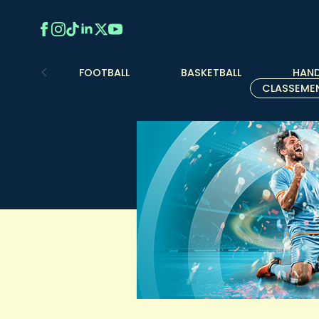
FOOTBALL
BASKETBALL
HAND
CLASSEME