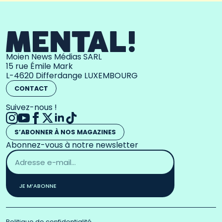
Moien News Médias SARL
15 rue Émile Mark
L-4620 Differdange LUXEMBOURG
CONTACT
Suivez-nous !
S’ABONNER À NOS MAGAZINES
Abonnez-vous à notre newsletter
Adresse
email
*
JE M’ABONNE
Politique de confidentialité