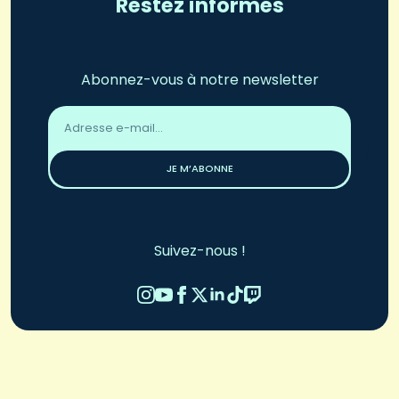
Restez informés
Abonnez-vous à notre newsletter
Adresse
email
*
JE M’ABONNE
Suivez-nous !