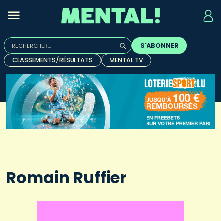
Rechercher :
S'ABONNER
Quand les résultats de l'auto-complétion sont disponibles, u
CLASSEMENTS/RÉSULTATS
MENTAL TV
Romain Ruffier