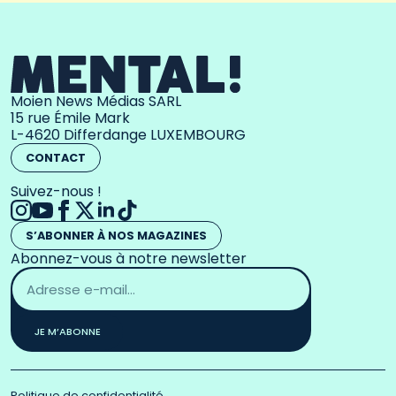
Moien News Médias SARL
15 rue Émile Mark
L-4620 Differdange LUXEMBOURG
CONTACT
Suivez-nous !
S’ABONNER À NOS MAGAZINES
Abonnez-vous à notre newsletter
Adresse
email
*
JE M’ABONNE
Politique de confidentialité