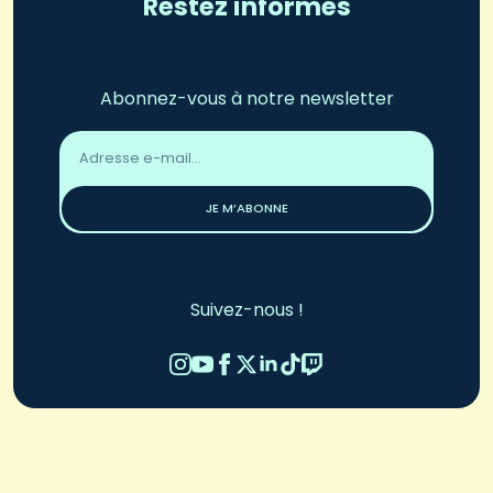
Restez informés
Abonnez-vous à notre newsletter
Adresse
email
*
JE M’ABONNE
Suivez-nous !