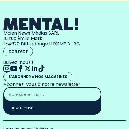
Moien News Médias SARL
15 rue Émile Mark
L-4620 Differdange LUXEMBOURG
CONTACT
Suivez-nous !
S’ABONNER À NOS MAGAZINES
Abonnez-vous à notre newsletter
Adresse
email
*
JE M’ABONNE
Politique de confidentialité