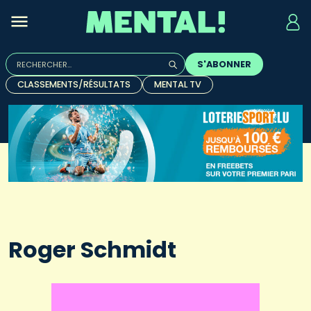
Rechercher :
S'ABONNER
Quand les résultats de l'auto-complétion sont disponibles, u
CLASSEMENTS/RÉSULTATS
MENTAL TV
Roger Schmidt