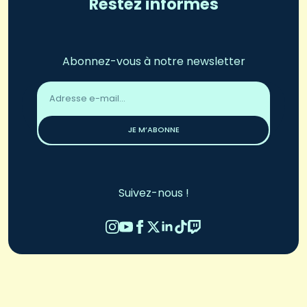
Restez informés
Abonnez-vous à notre newsletter
Adresse
email
*
JE M’ABONNE
Suivez-nous !