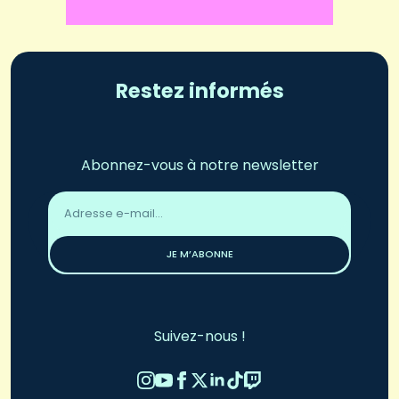
Restez informés
Abonnez-vous à notre newsletter
Adresse
email
*
JE M’ABONNE
Suivez-nous !