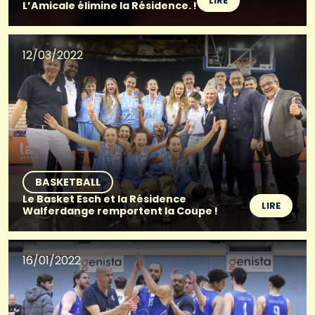
LIRE
L’Amicale élimine la Résidence. !
12/03/2022
BASKETBALL
Le Basket Esch et la Résidence
LIRE
Walferdange remportent la Coupe !
16/01/2022