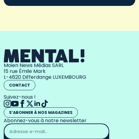
Moien News Médias SARL
15 rue Émile Mark
L-4620 Differdange LUXEMBOURG
CONTACT
Suivez-nous !
S’ABONNER À NOS MAGAZINES
Abonnez-vous à notre newsletter
Adresse
email
*