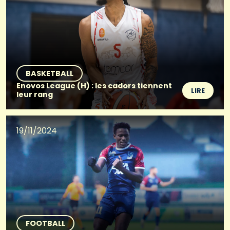
BASKETBALL
Enovos League (H) : les cadors tiennent
LIRE
leur rang
19/11/2024
FOOTBALL