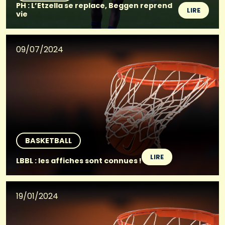
PH : L’Etzella se replace, Beggen reprend
LIRE
vie
09/07/2024
BASKETBALL
LIRE
LBBL : les affiches sont connues !
19/01/2024