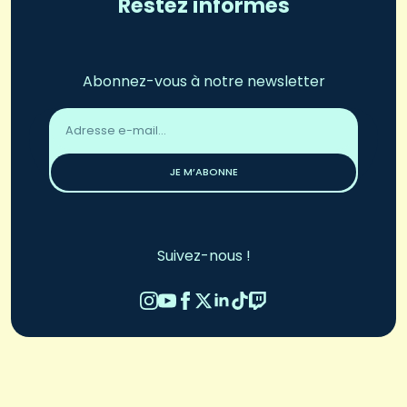
Restez informés
Abonnez-vous à notre newsletter
Adresse
email
*
JE M’ABONNE
Suivez-nous !