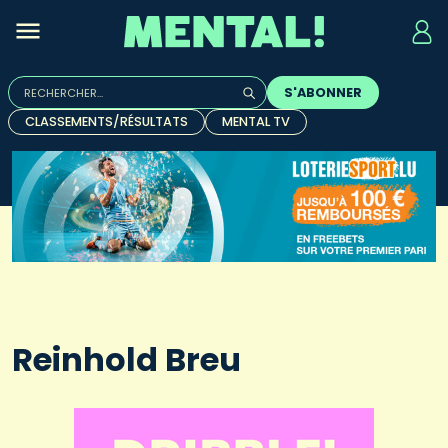
Rechercher :
S'ABONNER
Quand les résultats de l'auto-complétion sont disponibles, u
CLASSEMENTS/RÉSULTATS
MENTAL TV
Reinhold Breu