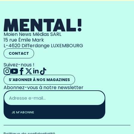
Moien News Médias SARL
15 rue Émile Mark
L-4620 Differdange LUXEMBOURG
CONTACT
Suivez-nous !
S’ABONNER À NOS MAGAZINES
Abonnez-vous à notre newsletter
Adresse
email
*
JE M’ABONNE
Politique de confidentialité