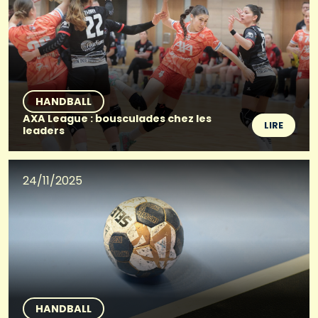
HANDBALL
AXA League : bousculades chez les
LIRE
leaders
24/11/2025
HANDBALL