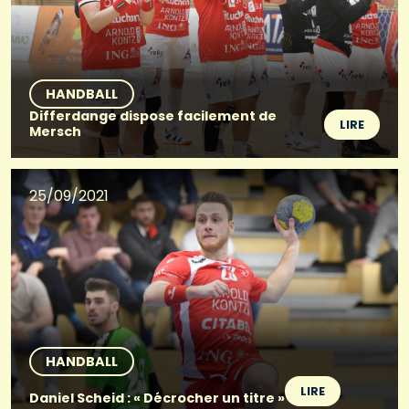
HANDBALL
Differdange dispose facilement de
LIRE
Mersch
25/09/2021
HANDBALL
LIRE
Daniel Scheid : « Décrocher un titre »