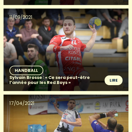
11/09/2021
HANDBALL
Sylvain Brosse : « Ce sera peut-être
LIRE
l’année pour les Red Boys »
17/04/2021