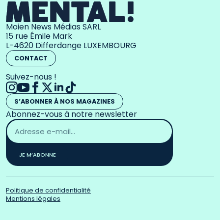
Moien News Médias SARL
15 rue Émile Mark
L-4620 Differdange LUXEMBOURG
CONTACT
Suivez-nous !
S’ABONNER À NOS MAGAZINES
Abonnez-vous à notre newsletter
Adresse
email
*
JE M’ABONNE
Politique de confidentialité
Mentions légales