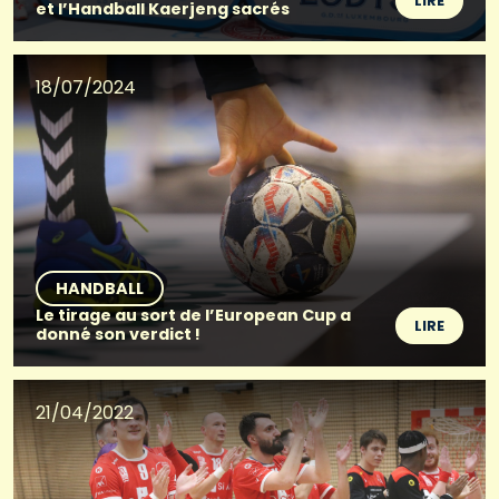
LIRE
et l’Handball Kaerjeng sacrés
18/07/2024
HANDBALL
Le tirage au sort de l’European Cup a
LIRE
donné son verdict !
21/04/2022