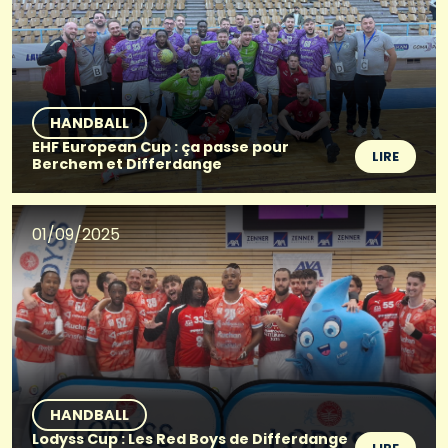
HANDBALL
EHF European Cup : ça passe pour
LIRE
Berchem et Differdange
01/09/2025
HANDBALL
Lodyss Cup : Les Red Boys de Differdange