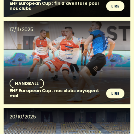
EHF European Cup : fin d’aventure pour
LIRE
nos clubs
17/11/2025
HANDBALL
EHF European Cup : nos clubs voyagent
LIRE
mal
20/10/2025