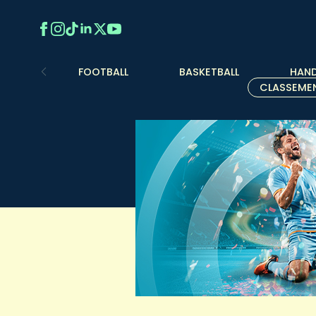
FOOTBALL
BASKETBALL
HAND
CLASSEME