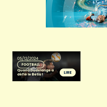
05/12/2024
FOOTBALL
Quand Dudelange a
LIRE
défié le Betis !