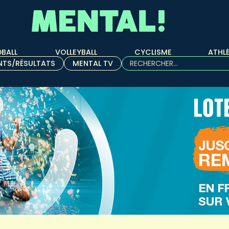
BALL
VOLLEYBALL
CYCLISME
ATHL
Rechercher :
NTS/RÉSULTATS
MENTAL TV
Quand les résultats de l'aut