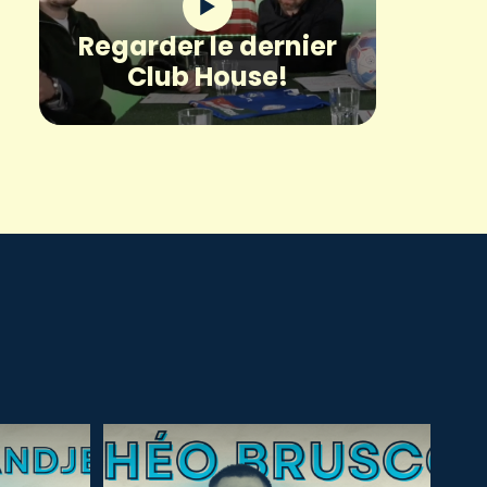
Regarder le dernier
Club House!