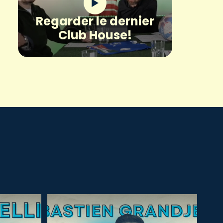
Regarder le dernier
Club House!