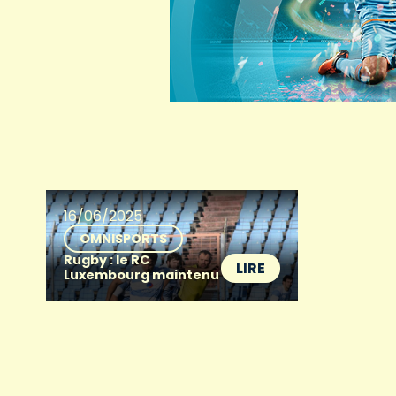
16/06/2025
OMNISPORTS
Rugby : le RC
LIRE
Luxembourg maintenu