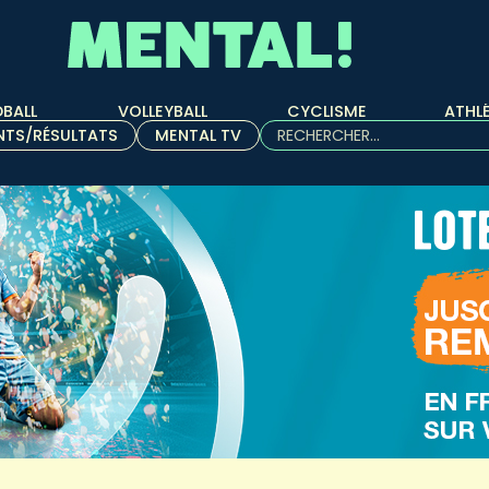
BALL
VOLLEYBALL
CYCLISME
ATHL
Rechercher :
NTS/RÉSULTATS
MENTAL TV
Quand les résultats de l'aut