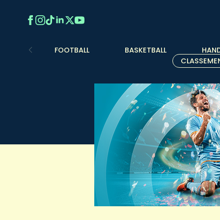
FOOTBALL
BASKETBALL
HAND
CLASSEME