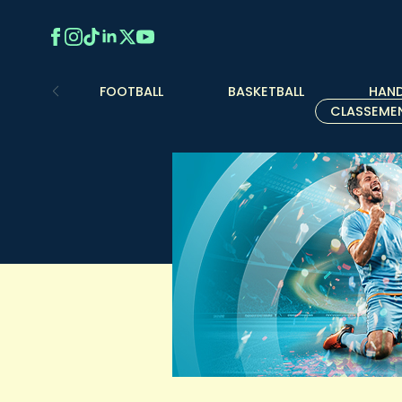
FOOTBALL
BASKETBALL
HAND
CLASSEME