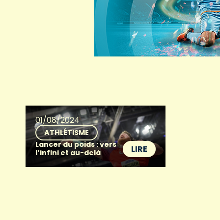
01/08/2024
ATHLÉTISME
Lancer du poids : vers
LIRE
l’infini et au-delà