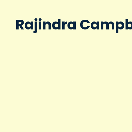
Rajindra Campb