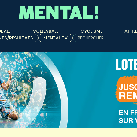
BALL
VOLLEYBALL
CYCLISME
ATHL
Rechercher :
NTS/RÉSULTATS
MENTAL TV
Quand les résultats de l'aut