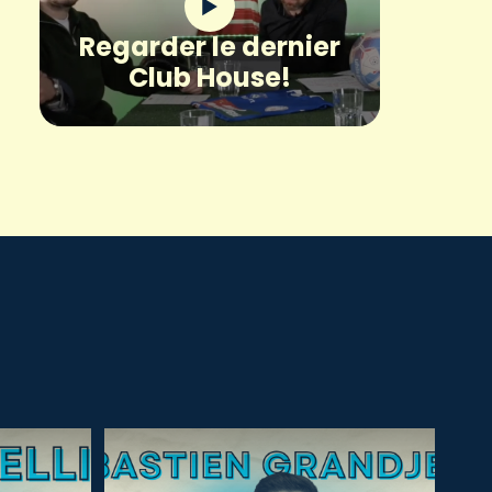
Regarder le dernier
Club House!