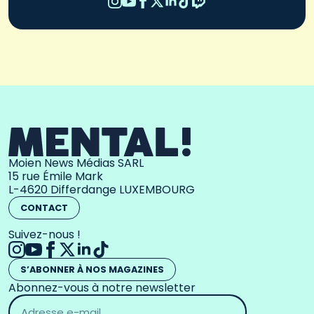
Moien News Médias SARL
15 rue Émile Mark
L-4620 Differdange LUXEMBOURG
CONTACT
Suivez-nous !
S’ABONNER À NOS MAGAZINES
Abonnez-vous à notre newsletter
Adresse
email