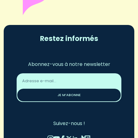
Restez informés
Abonnez-vous à notre newsletter
Adresse
email
*
JE M’ABONNE
Suivez-nous !