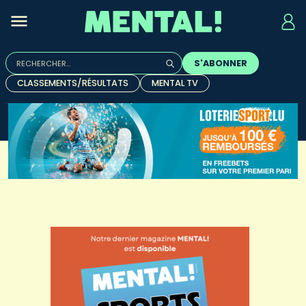
Rechercher :
S'ABONNER
Quand les résultats de l'auto-complétion sont disponibles, u
CLASSEMENTS/RÉSULTATS
MENTAL TV