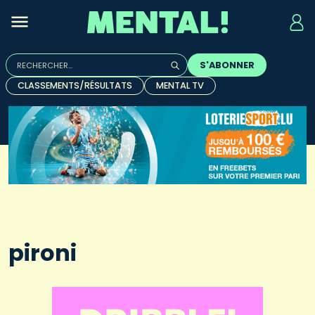
Rechercher :
S'ABONNER
Quand les résultats de l'auto-complétion sont disponibles, u
CLASSEMENTS/RÉSULTATS
MENTAL TV
pironi