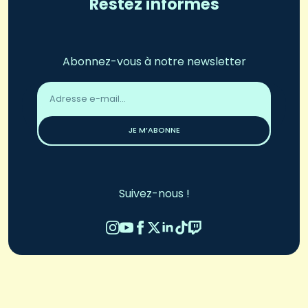
Restez informés
Abonnez-vous à notre newsletter
Adresse
email
*
JE M’ABONNE
Suivez-nous !