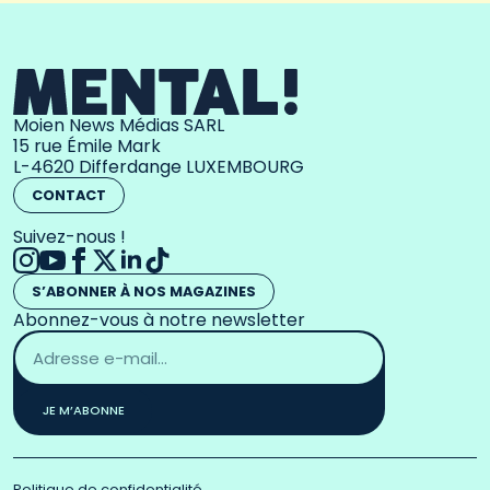
Moien News Médias SARL
15 rue Émile Mark
L-4620 Differdange LUXEMBOURG
CONTACT
Suivez-nous !
S’ABONNER À NOS MAGAZINES
Abonnez-vous à notre newsletter
Adresse
email
*
JE M’ABONNE
Politique de confidentialité