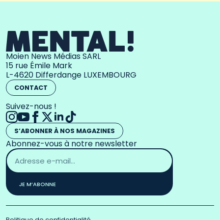
Moien News Médias SARL
15 rue Émile Mark
L-4620 Differdange LUXEMBOURG
CONTACT
Suivez-nous !
S’ABONNER À NOS MAGAZINES
Abonnez-vous à notre newsletter
Adresse
email
*
JE M’ABONNE
Politique de confidentialité