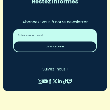
Restez informés
Abonnez-vous à notre newsletter
Adresse
email
*
JE M’ABONNE
Suivez-nous !