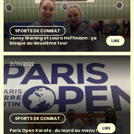
SPORTS DE COMBAT
Jenny Warling et Laura Hoffmann : ça
LIRE
bloque au deuxième tour
21/01/2022
SPORTS DE COMBAT
LIRE
Paris Open Karate : du lourd au menu !