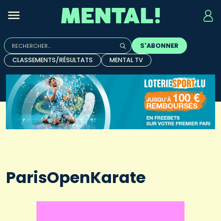
Rechercher :
S'ABONNER
Quand les résultats de l'auto-complétion sont disponibles, u
CLASSEMENTS/RÉSULTATS
MENTAL TV
ParisOpenKarate