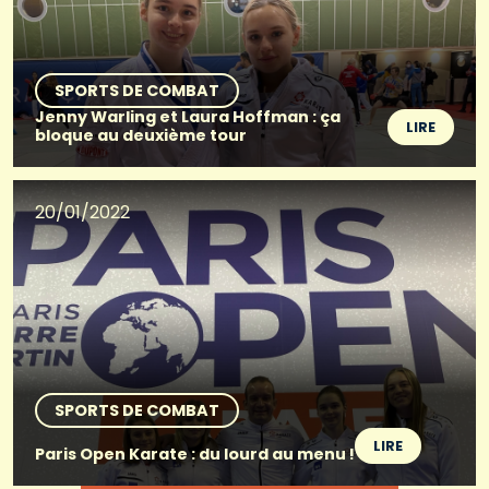
SPORTS DE COMBAT
Jenny Warling et Laura Hoffman : ça
LIRE
bloque au deuxième tour
20/01/2022
SPORTS DE COMBAT
LIRE
Paris Open Karate : du lourd au menu !