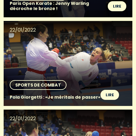
Paris Open Karate : Jenny Warling
LIRE
décroche le bronze !
22/01/2022
SPORTS DE COMBAT
LIRE
Pola Giorgetti : «Je méritais de passer»
22/01/2022