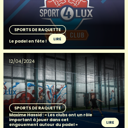
SPORTS DE RAQUETTE
LIRE
Le padel en fête !
12/04/2024
SPORTS DE RAQUETTE
Maxime Hassid : « Les clubs ont un rôle
important à jouer dans cet
LIRE
engouement autour du padel »