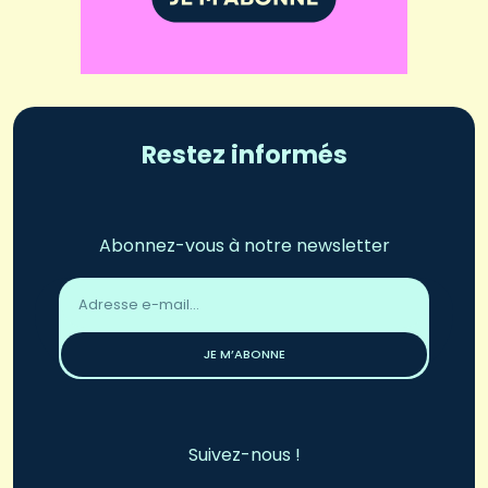
Restez informés
Abonnez-vous à notre newsletter
Adresse
email
*
JE M’ABONNE
Suivez-nous !