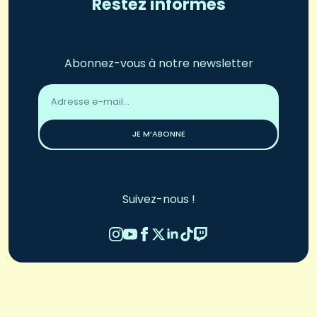
Restez informés
Abonnez-vous à notre newsletter
Adresse
email
*
JE M’ABONNE
Suivez-nous !