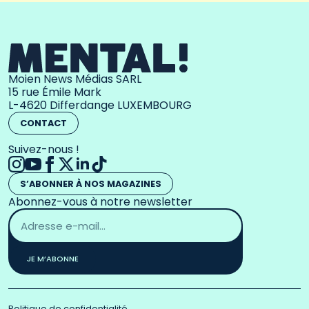
Moien News Médias SARL
15 rue Émile Mark
L-4620 Differdange LUXEMBOURG
CONTACT
Suivez-nous !
S’ABONNER À NOS MAGAZINES
Abonnez-vous à notre newsletter
Adresse
email
*
JE M’ABONNE
Politique de confidentialité