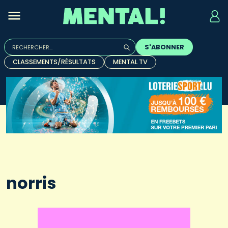
Rechercher :
S'ABONNER
Quand les résultats de l'auto-complétion sont disponibles, u
CLASSEMENTS/RÉSULTATS
MENTAL TV
norris