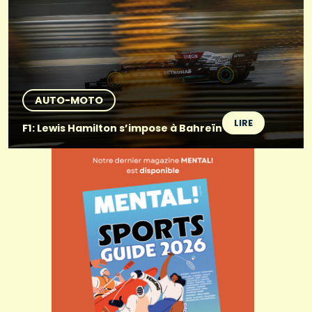
AUTO-MOTO
LIRE
F1: Lewis Hamilton s’impose à Bahreïn