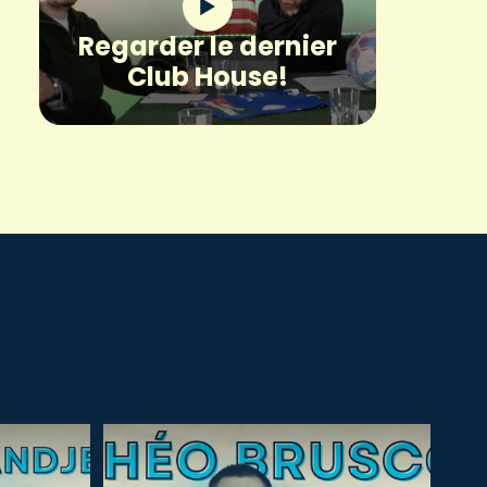
Regarder le dernier
Club House!