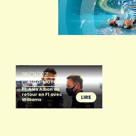
08/09/2021
AUTO-MOTO
F1: Alex Albon de
retour en F1 avec
LIRE
Williams