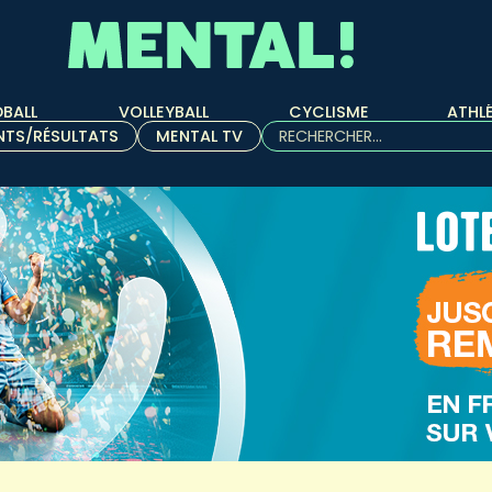
BALL
VOLLEYBALL
CYCLISME
ATHL
Rechercher :
NTS/RÉSULTATS
MENTAL TV
Quand les résultats de l'aut