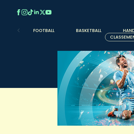
FOOTBALL
BASKETBALL
HAND
CLASSEME