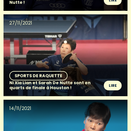
LIRE
Nutte !
27/11/2021
SPORTS DE RAQUETTE
Ni Xia Lian et Sarah De Nutte sont en
LIRE
quarts de finale à Houston !
14/11/2021