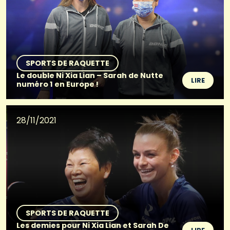
SPORTS DE RAQUETTE
Le double Ni Xia Lian – Sarah de Nutte
LIRE
numéro 1 en Europe !
28/11/2021
SPORTS DE RAQUETTE
Les demies pour Ni Xia Lian et Sarah De