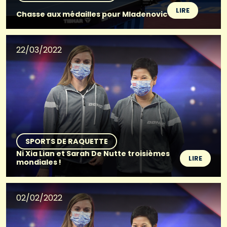
LIRE
Chasse aux médailles pour Mladenovic
22/03/2022
SPORTS DE RAQUETTE
Ni Xia Lian et Sarah De Nutte troisièmes
LIRE
mondiales !
02/02/2022