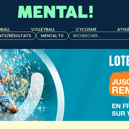
BALL
VOLLEYBALL
CYCLISME
ATHL
Rechercher :
NTS/RÉSULTATS
MENTAL TV
Quand les résultats de l'aut