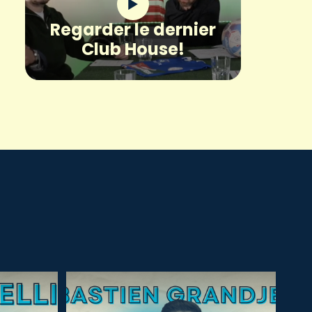
Regarder le dernier
Club House!