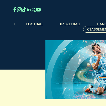
FOOTBALL
BASKETBALL
HAND
CLASSEME