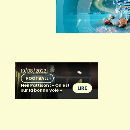
19/08/2022
FOOTBALL
Neil Pattison : « On est
LIRE
sur la bonne voie »