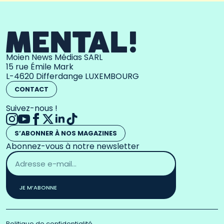
Moien News Médias SARL
15 rue Émile Mark
L-4620 Differdange LUXEMBOURG
CONTACT
Suivez-nous !
S’ABONNER À NOS MAGAZINES
Abonnez-vous à notre newsletter
Adresse
email
*
JE M’ABONNE
Politique de confidentialité