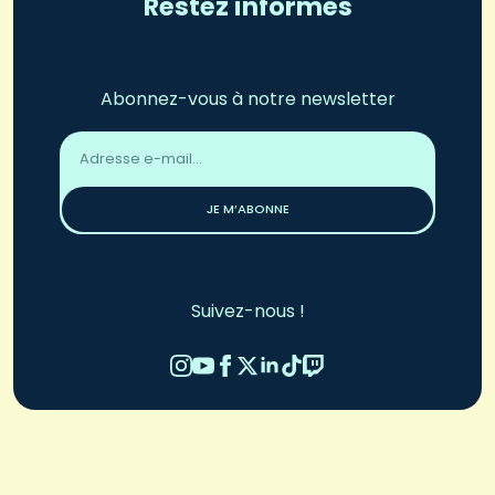
Restez informés
Abonnez-vous à notre newsletter
Adresse
email
*
JE M’ABONNE
Suivez-nous !