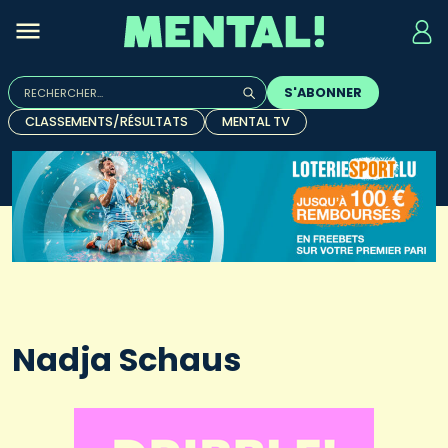
Rechercher :
S'ABONNER
Quand les résultats de l'auto-complétion sont disponibles, u
CLASSEMENTS/RÉSULTATS
MENTAL TV
Nadja Schaus