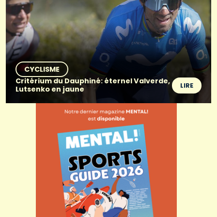
CYCLISME
Critérium du Dauphiné: éternel Valverde,
LIRE
Lutsenko en jaune