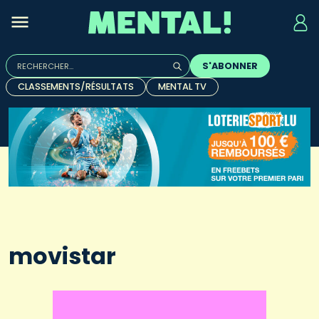
Rechercher :
S'ABONNER
Quand les résultats de l'auto-complétion sont disponibles, u
CLASSEMENTS/RÉSULTATS
MENTAL TV
movistar