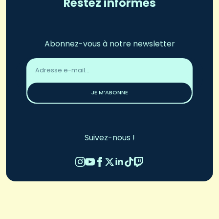
Restez informés
Abonnez-vous à notre newsletter
Adresse
email
*
JE M’ABONNE
Suivez-nous !