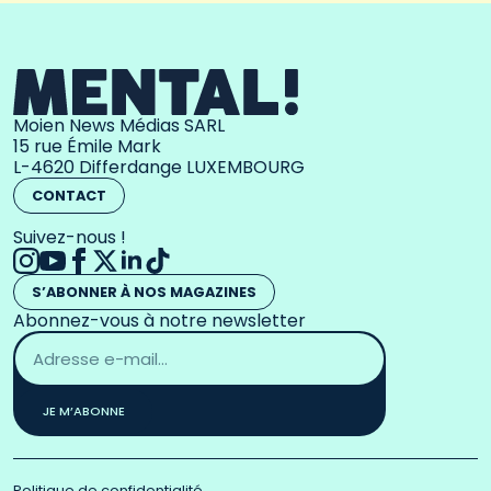
Moien News Médias SARL
15 rue Émile Mark
L-4620 Differdange LUXEMBOURG
CONTACT
Suivez-nous !
S’ABONNER À NOS MAGAZINES
Abonnez-vous à notre newsletter
Adresse
email
*
JE M’ABONNE
Politique de confidentialité