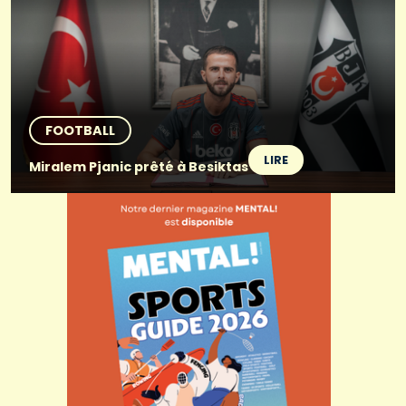
FOOTBALL
LIRE
Miralem Pjanic prêté à Besiktas