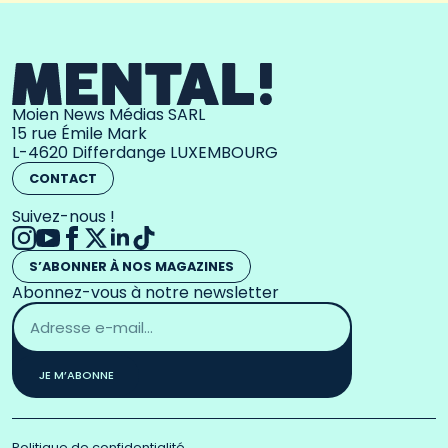
Moien News Médias SARL
15 rue Émile Mark
L-4620 Differdange LUXEMBOURG
CONTACT
Suivez-nous !
S’ABONNER À NOS MAGAZINES
Abonnez-vous à notre newsletter
Adresse
email
*
JE M’ABONNE
Politique de confidentialité