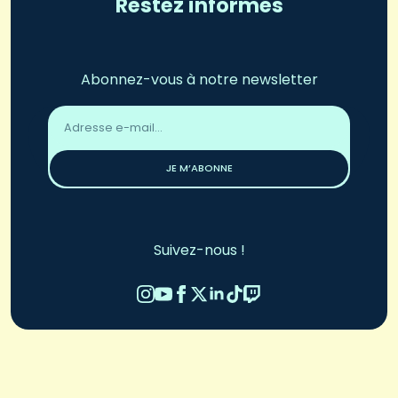
Restez informés
Abonnez-vous à notre newsletter
Adresse
email
*
JE M’ABONNE
Suivez-nous !